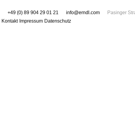
+49 (0) 89 904 29 01 21
info@erndl.com
Pasinger Str
Kontakt
Impressum
Datenschutz