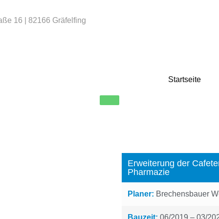
aße 16 | 82166 Gräfelfing
Startseite
Erweiterung der Cafet
Pharmazie
Planer:
Brechensbauer Wei
Bauzeit:
06/2019 – 03/20