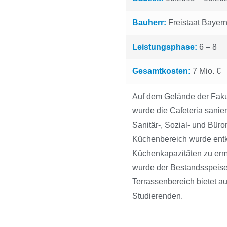
Bauherr:
Freistaat Bayer
Leistungsphase:
6 – 8
Gesamtkosten:
7 Mio. €
Auf dem Gelände der Fak
wurde die Cafeteria sanie
Sanitär-, Sozial- und Bür
Küchenbereich wurde entk
Küchenkapazitäten zu ermö
wurde der Bestandsspeise
Terrassenbereich bietet au
Studierenden.