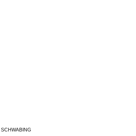
K SCHWABING