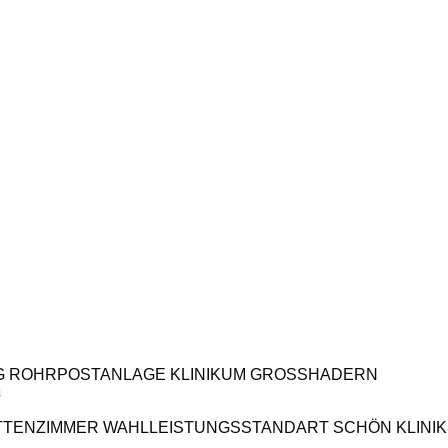
G ROHRPOSTANLAGE KLINIKUM GROSSHADERN
4
TENZIMMER WAHLLEISTUNGSSTANDART SCHÖN KLINI