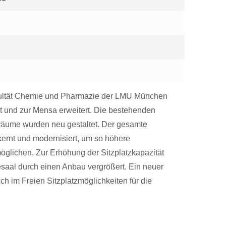
n
ultät Chemie und Pharmazie der LMU München
rt und zur Mensa erweitert. Die bestehenden
oräume wurden neu gestaltet. Der gesamte
ernt und modernisiert, um so höhere
glichen. Zur Erhöhung der Sitzplatzkapazität
saal durch einen Anbau vergrößert. Ein neuer
ch im Freien Sitzplatzmöglichkeiten für die